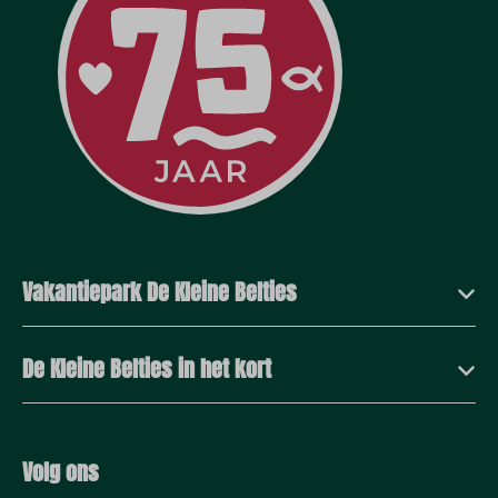
Vakantiepark De Kleine Belties
De Kleine Belties in het kort
Volg ons