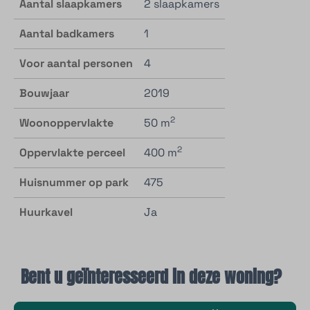
Aantal slaapkamers
2 slaapkamers
Aantal badkamers
1
Voor aantal personen
4
Bouwjaar
2019
2
Woonoppervlakte
50 m
2
Oppervlakte perceel
400 m
Huisnummer op park
475
Huurkavel
Ja
Bent u geïnteresseerd in deze woning?