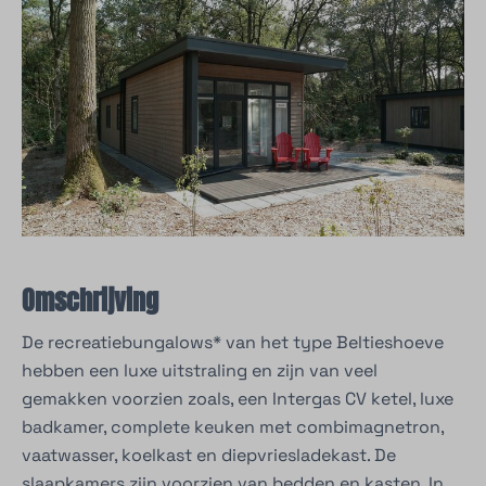
Omschrijving
De recreatiebungalows* van het type Beltieshoeve
hebben een luxe uitstraling en zijn van veel
gemakken voorzien zoals, een Intergas CV ketel, luxe
badkamer, complete keuken met combimagnetron,
vaatwasser, koelkast en diepvriesladekast. De
slaapkamers zijn voorzien van bedden en kasten. In