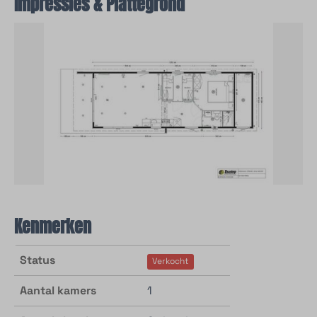
Impressies & Plattegrond
Kenmerken
Status
Verkocht
Aantal kamers
1