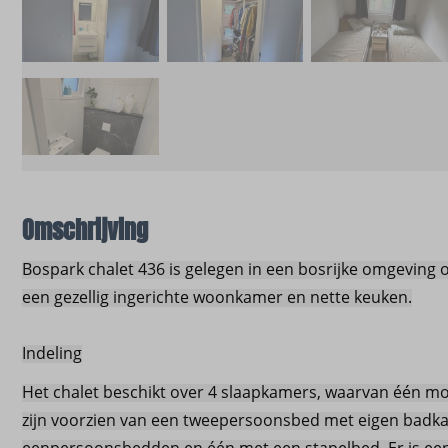
Omschrijving
Bospark chalet 436 is gelegen in een bosrijke omgeving o
een gezellig ingerichte woonkamer en nette keuken.
Indeling
Het chalet beschikt over 4 slaapkamers, waarvan één mo
zijn voorzien van een tweepersoonsbed met eigen bad