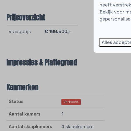
heeft verstre
Bekijk voor m
Prijsoverzicht
gepersonalise
vraagprijs
€ 166.500,-
Alles accept
Impressies & Plattegrond
Kenmerken
Status
Verkocht
Aantal kamers
1
Aantal slaapkamers
4 slaapkamers