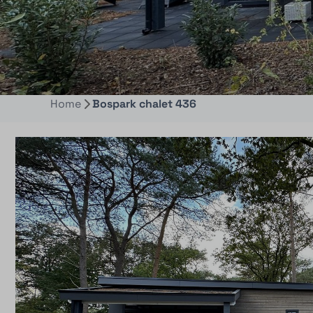
Home
Bospark chalet 436