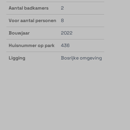
Aantal badkamers
2
Voor aantal personen
8
Bouwjaar
2022
Huisnummer op park
436
Ligging
Bosrijke omgeving