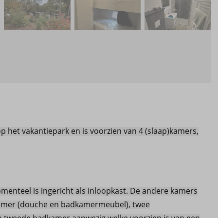
p het vakantiepark en is voorzien van 4 (slaap)kamers,
menteel is ingericht als inloopkast. De andere kamers
kamer (douche en badkamermeubel), twee