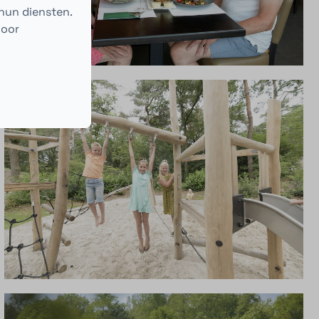
hun diensten.
voor