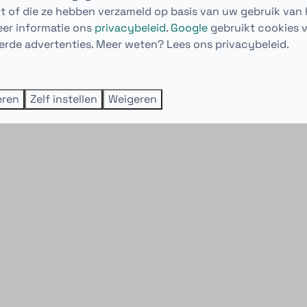
kt of die ze hebben verzameld op basis van uw gebruik van 
eer informatie ons
privacybeleid
.
Google
gebruikt cookies 
erde advertenties. Meer weten? Lees ons privacybeleid.
eren
Zelf instellen
Weigeren