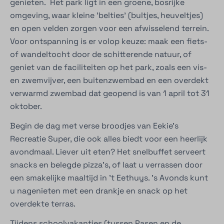
genieten. Het park ligt in een groene, bosrijke
omgeving, waar kleine 'belties' (bultjes, heuveltjes)
en open velden zorgen voor een afwisselend terrein.
Voor ontspanning is er volop keuze: maak een fiets-
of wandeltocht door de schitterende natuur, of
geniet van de faciliteiten op het park, zoals een vis-
en zwemvijver, een buitenzwembad en een overdekt
verwarmd zwembad dat geopend is van 1 april tot 31
oktober.
Begin de dag met verse broodjes van Eekie's
Recreatie Super, die ook alles biedt voor een heerlijk
avondmaal. Liever uit eten? Het snelbuffet serveert
snacks en belegde pizza’s, of laat u verrassen door
een smakelijke maaltijd in 't Eethuys. ’s Avonds kunt
u nagenieten met een drankje en snack op het
overdekte terras.
Tijdens schoolvakanties (tussen Pasen en de