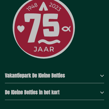
Vakantiepark De Kleine Belties
De Kleine Belties in het kort