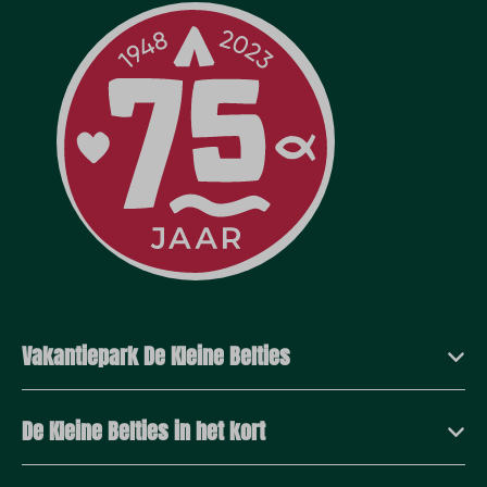
Vakantiepark De Kleine Belties
De Kleine Belties in het kort