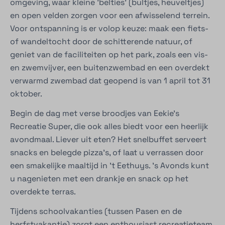
omgeving, waar kleine 'belties' (bultjes, heuveltjes)
en open velden zorgen voor een afwisselend terrein.
Voor ontspanning is er volop keuze: maak een fiets-
of wandeltocht door de schitterende natuur, of
geniet van de faciliteiten op het park, zoals een vis-
en zwemvijver, een buitenzwembad en een overdekt
verwarmd zwembad dat geopend is van 1 april tot 31
oktober.
Begin de dag met verse broodjes van Eekie's
Recreatie Super, die ook alles biedt voor een heerlijk
avondmaal. Liever uit eten? Het snelbuffet serveert
snacks en belegde pizza’s, of laat u verrassen door
een smakelijke maaltijd in 't Eethuys. ’s Avonds kunt
u nagenieten met een drankje en snack op het
overdekte terras.
Tijdens schoolvakanties (tussen Pasen en de
herfstvakantie) zorgt een enthousiast recreatieteam