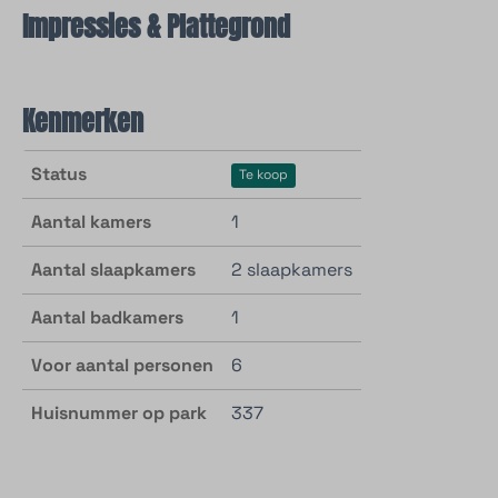
Impressies & Plattegrond
Kenmerken
Status
Te koop
Aantal kamers
1
Aantal slaapkamers
2 slaapkamers
Aantal badkamers
1
Voor aantal personen
6
Huisnummer op park
337