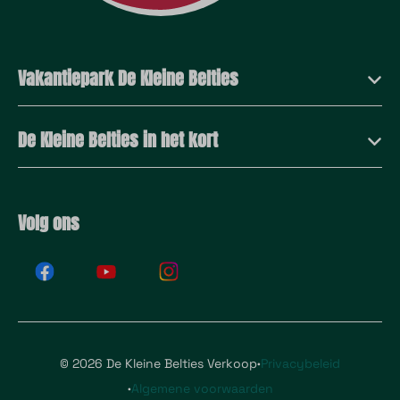
Vakantiepark De Kleine Belties
De Kleine Belties in het kort
Volg ons
·
© 2026 De Kleine Belties Verkoop
Privacybeleid
·
Algemene voorwaarden