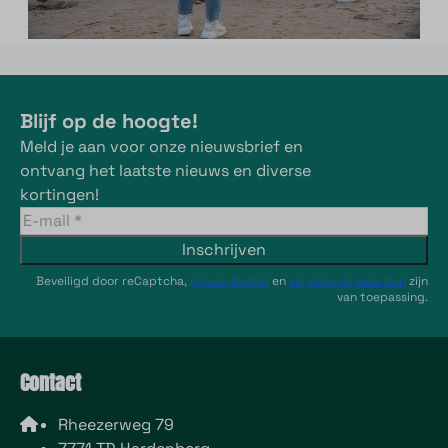
Blijf op de hoogte!
Meld je aan voor onze nieuwsbrief en
ontvang het laatste nieuws en diverse
kortingen!
Inschrijven
Beveiligd door reCaptcha,
privacybeleid
en
servicevoorwaarden
zijn
van toepassing.
Contact
Rheezerweg 79