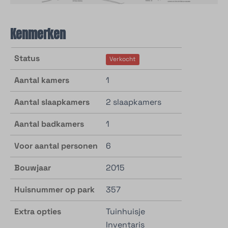
Kenmerken
Status
Verkocht
Aantal kamers
1
Aantal slaapkamers
2 slaapkamers
Aantal badkamers
1
Voor aantal personen
6
Bouwjaar
2015
Huisnummer op park
357
Extra opties
Tuinhuisje
Inventaris