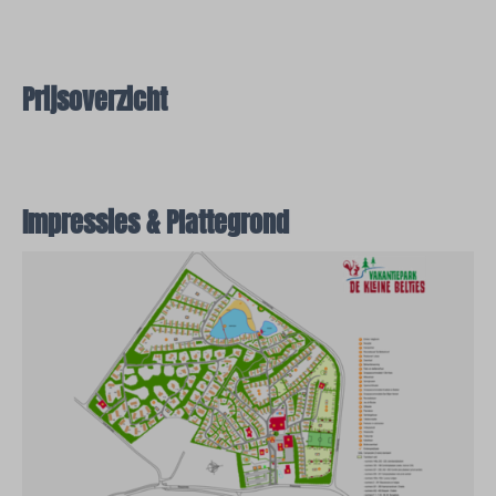
Prijsoverzicht
Impressies & Plattegrond